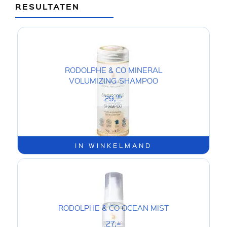
RESULTATEN
RODOLPHE & CO MINERAL
VOLUMIZING SHAMPOO
29,
95
IN WINKELMAND
RODOLPHE & CO OCEAN MIST
27,=