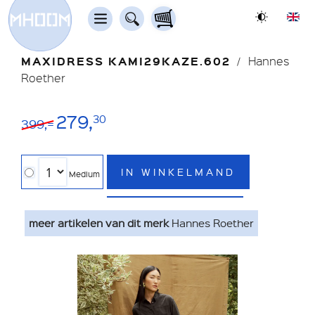
MAXIDRESS KAMI29KAZE.602
Hannes
Roether
279,
30
399,=
IN WINKELMAND
Medium
meer artikelen van dit merk
Hannes Roether