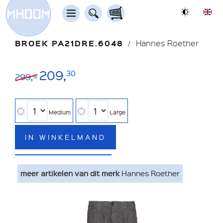
BROEK PA21DRE.6048
Hannes Roether
209,
30
299,=
Medium
Large
IN WINKELMAND
meer artikelen van dit merk
Hannes Roether