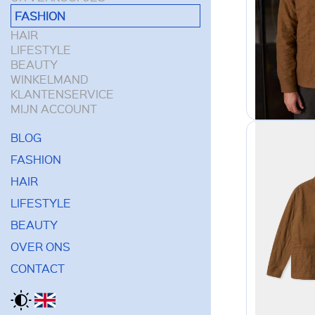
FASHION
HAIR
LIFESTYLE
BEAUTY
WINKELMAND
KLANTENSERVICE
MIJN ACCOUNT
BLOG
FASHION
HAIR
LIFESTYLE
BEAUTY
OVER ONS
CONTACT