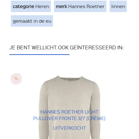
categorie
Heren
merk
Hannes Roether
linnen
gemaakt in de eu
JE BENT WELLICHT OOK GEÏNTERESSEERD IN:
HANNES ROETHER LIGHT
PULLOVER FI10NTE.127 (CRÈME)
UITVERKOCHT