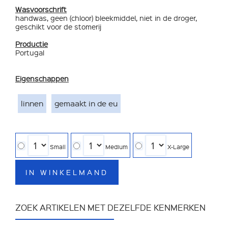
Wasvoorschrift
handwas, geen (chloor) bleekmiddel, niet in de droger,
geschikt voor de stomerij
Productie
Portugal
Eigenschappen
linnen
gemaakt in de eu
Small
Medium
X-Large
IN WINKELMAND
ZOEK ARTIKELEN MET DEZELFDE KENMERKEN