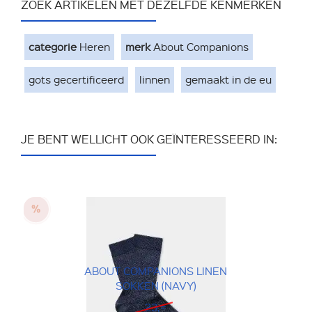
ZOEK ARTIKELEN MET DEZELFDE KENMERKEN
categorie
Heren
merk
About Companions
gots gecertificeerd
linnen
gemaakt in de eu
JE BENT WELLICHT OOK GEÏNTERESSEERD IN:
ABOUT COMPANIONS LINEN
SOKKEN (NAVY)
23,=