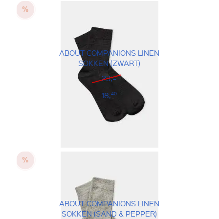
ABOUT COMPANIONS LINEN
SOKKEN (ZWART)
23,=
18,
40
ABOUT COMPANIONS LINEN
SOKKEN (SAND & PEPPER)