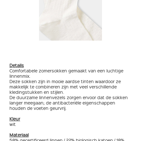
Details
Comfortabele zomersokken gemaakt van een luchtige
linnenmix.
Deze sokken zijn in mooie aardse tinten waardoor ze
makkelijk te combineren zijn met veel verschillende
kledingstukken en stijlen.
De duurzame linnenvezels zorgen ervoor dat de sokken
langer meegaan; de antibacteriële eigenschappen
houden de voeten geurvrij.
Kleur
wit
Materiaal
58% gecertificeerd linnen / 22% biologisch katoen / 18%