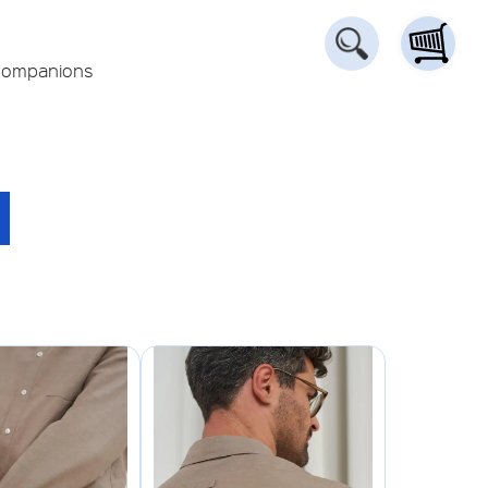
Companions