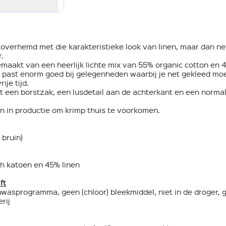
ak overhemd met die karakteristieke look van linen, maar dan n
.
emaakt van een heerlijk lichte mix van 55% organic cotton en 4
 past enorm goed bij gelegenheden waarbij je net gekleed mo
ije tijd.
t een borstzak, een lusdetail aan de achterkant en een normal
 in productie om krimp thuis te voorkomen.
 bruin)
h katoen en 45% linen
ft
nwasprogramma, geen (chloor) bleekmiddel, niet in de droger, 
rij