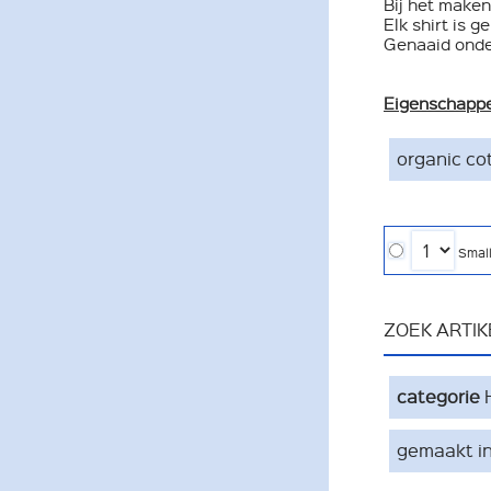
Bij het maken
Elk shirt is 
Genaaid onde
Eigenschapp
organic co
Smal
ZOEK ARTI
categorie
gemaakt in