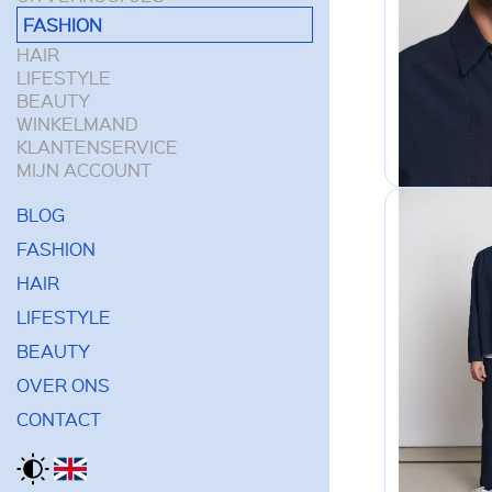
FASHION
HAIR
LIFESTYLE
BEAUTY
WINKELMAND
KLANTENSERVICE
MIJN ACCOUNT
BLOG
FASHION
HAIR
LIFESTYLE
BEAUTY
OVER ONS
CONTACT