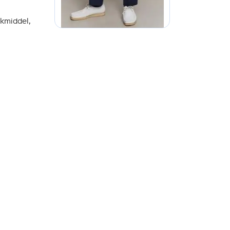
ekmiddel,