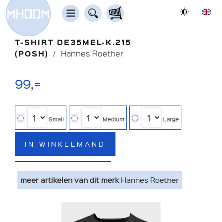
T-SHIRT DE35MEL-K.215
(POSH)
Hannes Roether
99,=
Small
Medium
Large
IN WINKELMAND
meer artikelen van dit merk
Hannes Roether