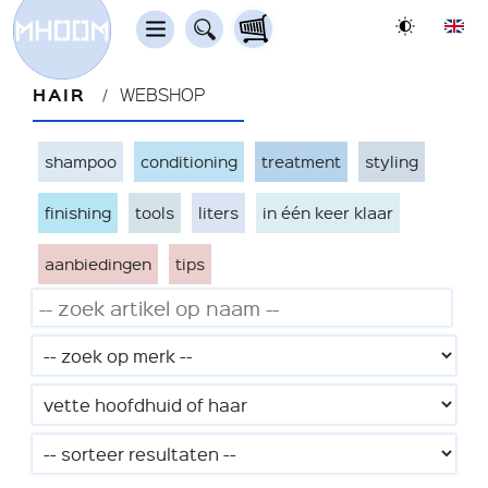
HAIR
WEBSHOP
shampoo
conditioning
treatment
styling
finishing
tools
liters
in één keer klaar
aanbiedingen
tips