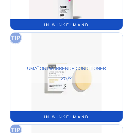
IN WINKELMAND
UMAÏ ONTWARRENDE CONDITIONER
20,
90
IN WINKELMAND