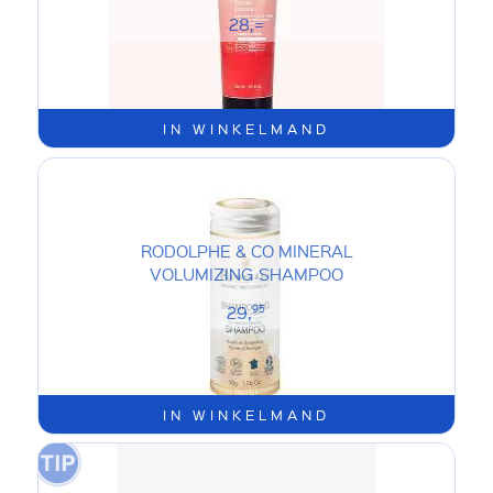
28,=
IN WINKELMAND
RODOLPHE & CO MINERAL
VOLUMIZING SHAMPOO
29,
95
IN WINKELMAND