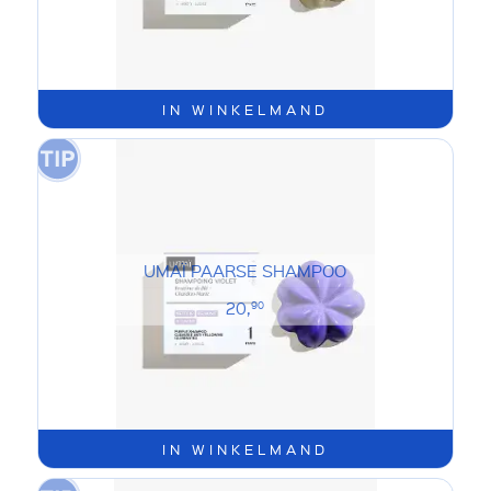
IN WINKELMAND
UMAÏ PAARSE SHAMPOO
20,
90
IN WINKELMAND