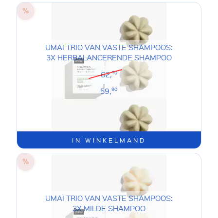
UMAÏ TRIO VAN VASTE SHAMPOOS:
3X HERBALANCERENDE SHAMPOO
62,
70
59,
90
IN WINKELMAND
UMAÏ TRIO VAN VASTE SHAMPOOS:
3X MILDE SHAMPOO