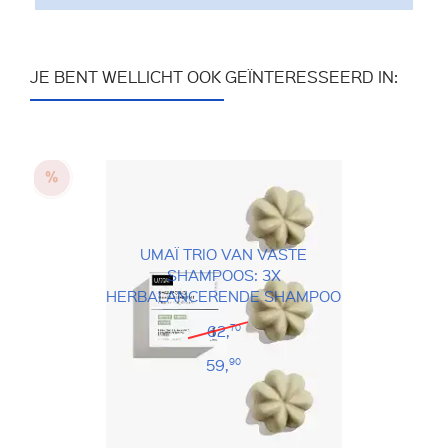
JE BENT WELLICHT OOK GEÏNTERESSEERD IN:
UMAÏ TRIO VAN VASTE
SHAMPOOS: 3X
HERBALANCERENDE SHAMPOO
62,
70
59,
90