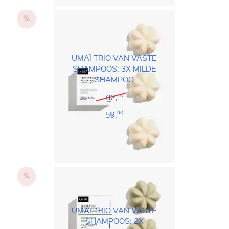
UMAÏ TRIO VAN VASTE
SHAMPOOS: 3X MILDE
SHAMPOO
62,
70
59,
90
UMAÏ TRIO VAN VASTE
SHAMPOOS: 2X