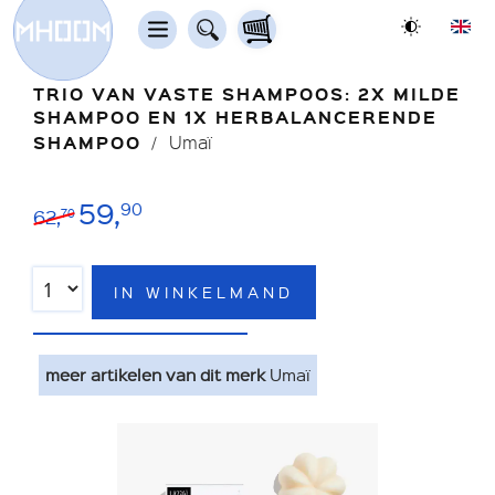
TRIO VAN VASTE SHAMPOOS: 2X MILDE
SHAMPOO EN 1X HERBALANCERENDE
SHAMPOO
Umaï
59,
90
62,
70
IN WINKELMAND
meer artikelen van dit merk
Umaï