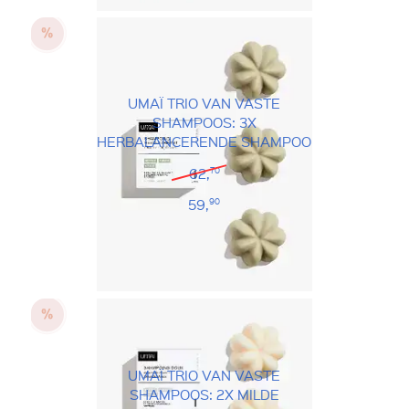
UMAÏ TRIO VAN VASTE
SHAMPOOS: 3X
HERBALANCERENDE SHAMPOO
62,
70
59,
90
UMAÏ TRIO VAN VASTE
SHAMPOOS: 2X MILDE