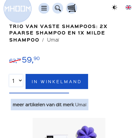
TRIO VAN VASTE SHAMPOOS: 2X
PAARSE SHAMPOO EN 1X MILDE
SHAMPOO
Umaï
59,
90
62,
70
IN WINKELMAND
meer artikelen van dit merk
Umaï