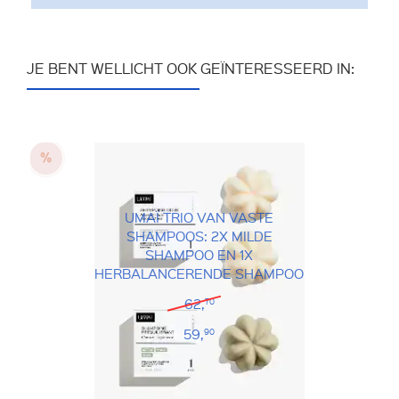
JE BENT WELLICHT OOK GEÏNTERESSEERD IN:
UMAÏ TRIO VAN VASTE
SHAMPOOS: 2X MILDE
SHAMPOO EN 1X
HERBALANCERENDE SHAMPOO
62,
70
59,
90