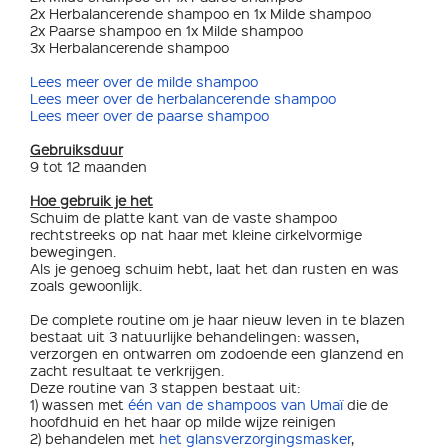
2x Herbalancerende shampoo en 1x Milde shampoo
2x Paarse shampoo en 1x Milde shampoo
3x Herbalancerende shampoo
Lees meer over de milde shampoo
Lees meer over de herbalancerende shampoo
Lees meer over de paarse shampoo
Gebruiksduur
9 tot 12 maanden
Hoe gebruik je het
Schuim de platte kant van de vaste shampoo
rechtstreeks op nat haar met kleine cirkelvormige
bewegingen.
Als je genoeg schuim hebt, laat het dan rusten en was
zoals gewoonlijk.
De complete routine om je haar nieuw leven in te blazen
bestaat uit 3 natuurlijke behandelingen: wassen,
verzorgen en ontwarren om zodoende een glanzend en
zacht resultaat te verkrijgen.
Deze routine van 3 stappen bestaat uit:
1) wassen met
één van de shampoos van Umaï
die de
hoofdhuid en het haar op milde wijze reinigen
2) behandelen met
het glansverzorgingsmasker
,