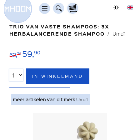
TRIO VAN VASTE SHAMPOOS: 3X
HERBALANCERENDE SHAMPOO
Umaï
59,
90
62,
70
IN WINKELMAND
meer artikelen van dit merk
Umaï