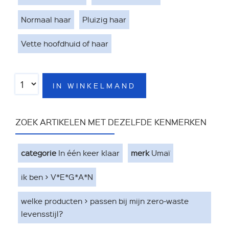
Normaal haar
Pluizig haar
Vette hoofdhuid of haar
IN WINKELMAND
ZOEK ARTIKELEN MET DEZELFDE KENMERKEN
categorie
In één keer klaar
merk
Umaï
ik ben > V*E*G*A*N
welke producten > passen bij mijn zero-waste
levensstijl?