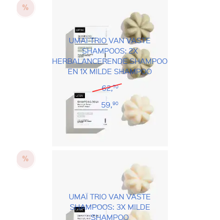
UMAÏ TRIO VAN VASTE
SHAMPOOS: 2X
HERBALANCERENDE SHAMPOO
EN 1X MILDE SHAMPOO
62,
70
59,
90
UMAÏ TRIO VAN VASTE
SHAMPOOS: 3X MILDE
SHAMPOO