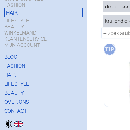
FASHION
droog haar
HAIR
LIFESTYLE
krullend di
BEAUTY
WINKELMAND
KLANTENSERVICE
MIJN ACCOUNT
BLOG
FASHION
HAIR
LIFESTYLE
BEAUTY
OVER ONS
CONTACT