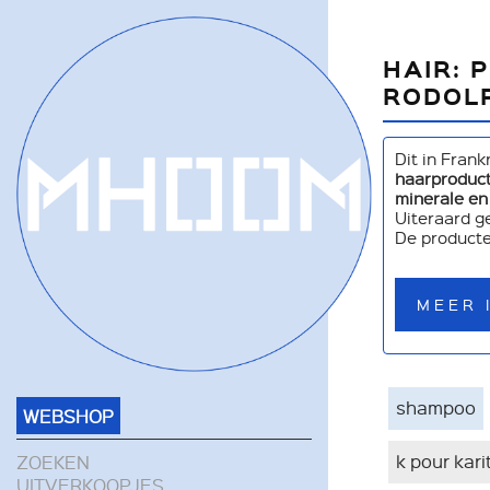
HAIR: 
RODOLP
Dit in Fran
haarproduc
minerale en
Uiteraard g
De producte
MEER 
shampoo
WEBSHOP
k pour kari
ZOEKEN
UITVERKOOPJES