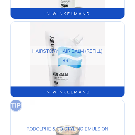
IN WINKELMAND
HAIRSTORY HAIR BALM (REFILL)
89,=
IN WINKELMAND
RODOLPHE & CO STYLING EMULSION