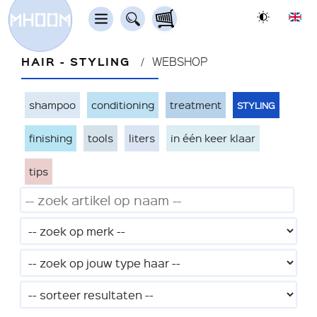
HAIR - STYLING
WEBSHOP
styling
shampoo
conditioning
treatment
finishing
tools
liters
in één keer klaar
tips