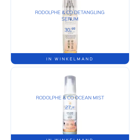
RODOLPHE & CO DETANGLING
SERUM
30,
95
IN WINKELMAND
RODOLPHE & CO OCEAN MIST
27,=
IN WINKELMAND