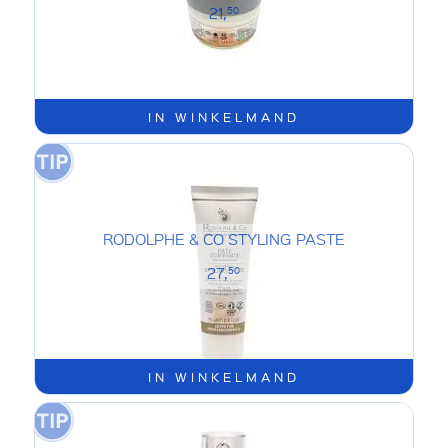
21,
50
IN WINKELMAND
RODOLPHE & CO STYLING PASTE
27,
50
IN WINKELMAND