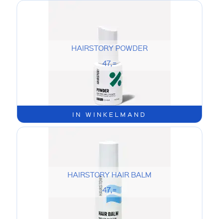
HAIRSTORY POWDER
47,=
IN WINKELMAND
HAIRSTORY HAIR BALM
47,=