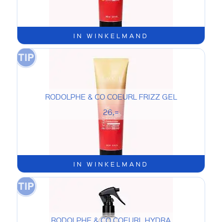
IN WINKELMAND
RODOLPHE & CO COEURL FRIZZ GEL
26,=
IN WINKELMAND
RODOLPHE & CO COEURL HYDRA