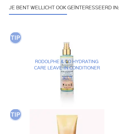
JE BENT WELLICHT OOK GEÏNTERESSEERD IN:
RODOLPHE & CO HYDRATING
CARE LEAVE-IN CONDITIONER
30,
75