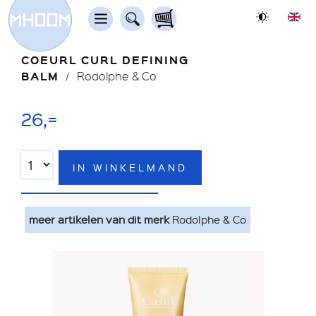
COEURL CURL DEFINING
BALM
Rodolphe & Co
26,=
IN WINKELMAND
meer artikelen van dit merk
Rodolphe & Co