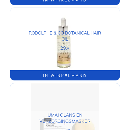
RODOLPHE & CO BOTANICAL HAIR
OIL
29,=
IN WINKELMAND
UMAÏ GLANS EN
VERZORGINGSMASKER