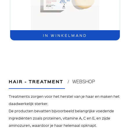
26,
50
IN WINKELMAND
HAIR - TREATMENT
WEBSHOP
Treatments zorgen voor het herstel van je haar en maken het
daadwerkelijk sterker.
De producten bevatten bijvoorbeeld belangrijke voedende
ingrediënten zoals proteïnen, vitamine A, C en E, en zijde
aminozuren, waardoor je haar helemaal opknapt.