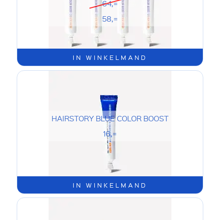
64,=
58,=
IN WINKELMAND
HAIRSTORY BLUE COLOR BOOST
16,=
IN WINKELMAND