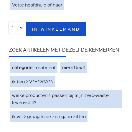
Vette hoofdhuid of haar
IN WINKELMAND
ZOEK ARTIKELEN MET DEZELFDE KENMERKEN
categorie
Treatment
merk
Umaï
ik ben > V*E*G*A*N
welke producten > passen bij mijn zero-waste
levensstijl?
ik wil > graag in de zon gaan zitten