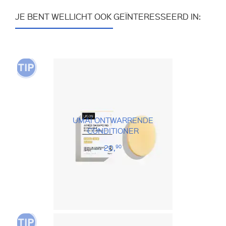
JE BENT WELLICHT OOK GEÏNTERESSEERD IN:
UMAÏ ONTWARRENDE
CONDITIONER
20,
90