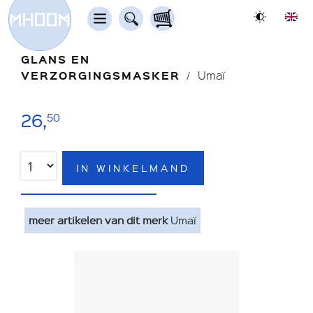
GLANS EN
VERZORGINGSMASKER
Umaï
26,
50
IN WINKELMAND
meer artikelen van dit merk
Umaï