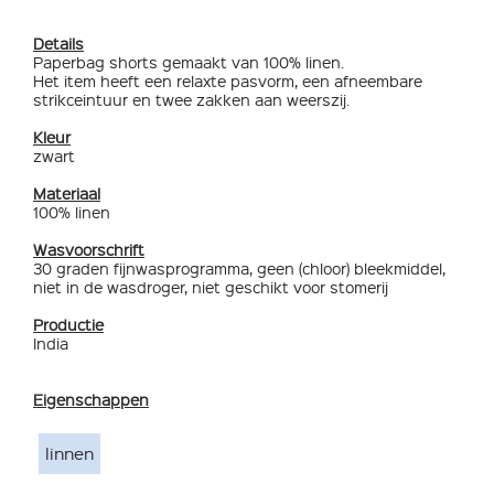
Details
Paperbag shorts gemaakt van 100% linen.
Het item heeft een relaxte pasvorm, een afneembare
strikceintuur en twee zakken aan weerszij.
Kleur
zwart
Materiaal
100% linen
Wasvoorschrift
30 graden fijnwasprogramma, geen (chloor) bleekmiddel,
niet in de wasdroger, niet geschikt voor stomerij
Productie
India
Eigenschappen
linnen