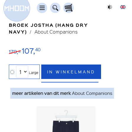
BROEK JOSTHA (HANG DRY
NAVY)
About Companions
107,
40
179,=
IN WINKELMAND
Large
meer artikelen van dit merk
About Companions