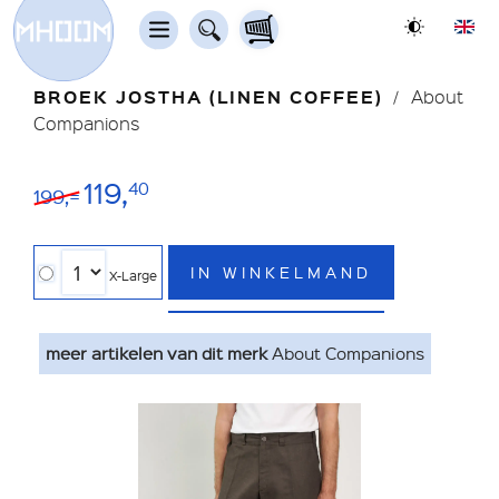
BROEK JOSTHA (LINEN COFFEE)
About
Companions
119,
40
199,=
IN WINKELMAND
X-Large
meer artikelen van dit merk
About Companions