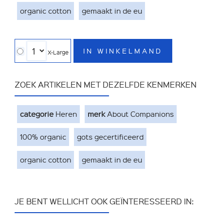
organic cotton
gemaakt in de eu
IN WINKELMAND
X-Large
ZOEK ARTIKELEN MET DEZELFDE KENMERKEN
categorie
Heren
merk
About Companions
100% organic
gots gecertificeerd
organic cotton
gemaakt in de eu
JE BENT WELLICHT OOK GEÏNTERESSEERD IN: