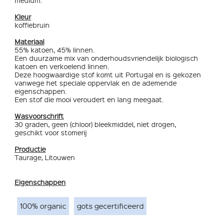
medium.
Kleur
koffiebruin
Materiaal
55% katoen, 45% linnen.
Een duurzame mix van onderhoudsvriendelijk biologisch
katoen en verkoelend linnen.
Deze hoogwaardige stof komt uit Portugal en is gekozen
vanwege het speciale oppervlak en de ademende
eigenschappen.
Een stof die mooi veroudert en lang meegaat.
Wasvoorschrift
30 graden, geen (chloor) bleekmiddel, niet drogen,
geschikt voor stomerij
Productie
Taurage, Litouwen
Eigenschappen
100% organic
gots gecertificeerd