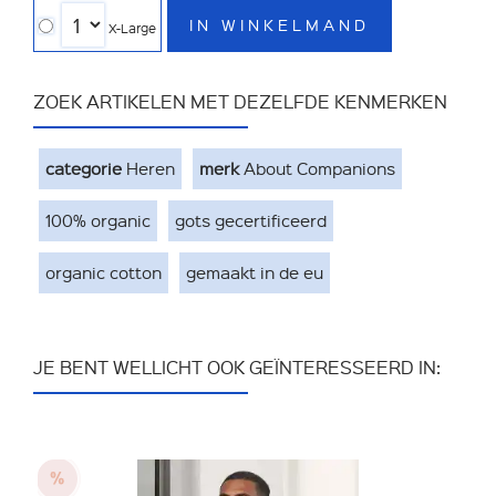
IN WINKELMAND
X-Large
ZOEK ARTIKELEN MET DEZELFDE KENMERKEN
categorie
Heren
merk
About Companions
100% organic
gots gecertificeerd
organic cotton
gemaakt in de eu
JE BENT WELLICHT OOK GEÏNTERESSEERD IN: