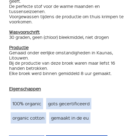
geeft.
De perfecte stof voor de warme maanden en
tussenseizoenen.
Voorgewassen tijdens de productie om thuis krimpen te
voorkomen.
Wasvoorschrift
30 graden, geen (chloor) bleekmiddel, niet drogen
Productie
Genaaid onder eerlijke omstandigheden in Kaunas,
Litouwen.
Bij de productie van deze broek waren maar liefst 16
handen betrokken.
Elke broek werd binnen gemiddeld 8 uur gemaakt.
Eigenschappen
100% organic
gots gecertificeerd
organic cotton
gemaakt in de eu