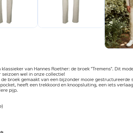
 klassieker van Hannes Roether: de broek "Tremens". Dit mode
r seizoen wel in onze collectie!
s de broek gemaakt van een bijzonder mooie gestructureerde s
-pocket, heeft een trekkoord en knoopsluiting, een iets verlaag
ere pijp.
e)
ft