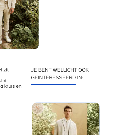
l zit
JE BENT WELLICHT OOK
GEÏNTERESSEERD IN:
tof.
d kruis en