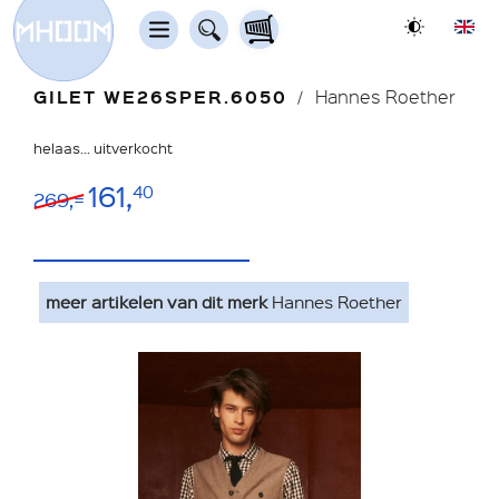
GILET WE26SPER.6050
Hannes Roether
helaas... uitverkocht
161,
40
269,=
meer artikelen van dit merk
Hannes Roether