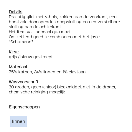
Details
Prachtig gilet met v-hals, zakken aan de voorkant, een
borstzak, doorlopende knoopsluiting en een verstelbare
sluiting aan de achterkant.
Het item valt normaal qua maat.
Ontzettend goed te combineren met het jasje
"Schumann".
Kleur
grijs / blauw gestreept
Materiaal
75% katoen, 24% linnen en 1% elastaan
Wasvoorschrift
30 graden, geen (chloor) bleekmiddel, niet in de droger,
chemische reiniging mogelijk
Eigenschappen
linnen