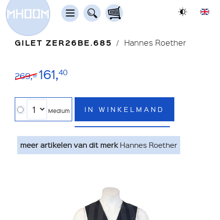
GILET ZER26BE.685
Hannes Roether
161,
40
269,=
IN WINKELMAND
Medium
meer artikelen van dit merk
Hannes Roether