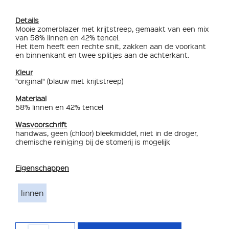
Details
Mooie zomerblazer met krijtstreep, gemaakt van een mix
van 58% linnen en 42% tencel.
Het item heeft een rechte snit, zakken aan de voorkant
en binnenkant en twee splitjes aan de achterkant.
Kleur
"original" (blauw met krijtstreep)
Materiaal
58% linnen en 42% tencel
Wasvoorschrift
handwas, geen (chloor) bleekmiddel, niet in de droger,
chemische reiniging bij de stomerij is mogelijk
Eigenschappen
linnen