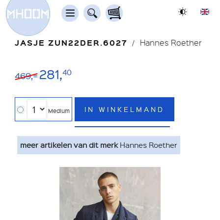
JASJE ZUN22DER.6027
Hannes Roether
281,
40
469,=
IN WINKELMAND
Medium
meer artikelen van dit merk
Hannes Roether