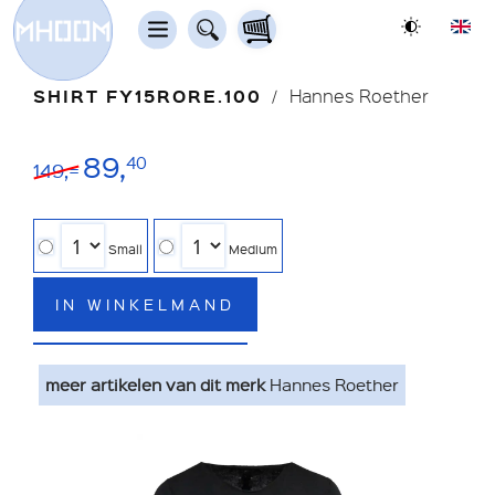
SHIRT FY15RORE.100
Hannes Roether
89,
40
149,=
Small
Medium
IN WINKELMAND
meer artikelen van dit merk
Hannes Roether