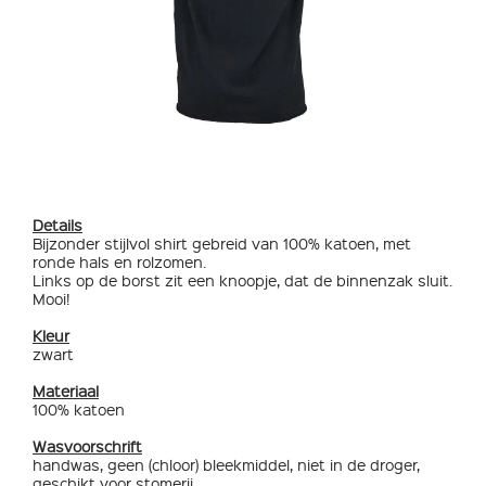
Details
Bijzonder stijlvol shirt gebreid van 100% katoen, met
ronde hals en rolzomen.
Links op de borst zit een knoopje, dat de binnenzak sluit.
Mooi!
Kleur
zwart
Materiaal
100% katoen
Wasvoorschrift
handwas, geen (chloor) bleekmiddel, niet in de droger,
geschikt voor stomerij