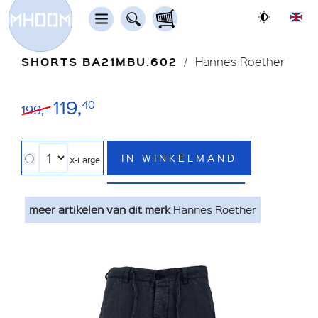
SHORTS BA21MBU.602
Hannes Roether
119,
40
199,=
IN WINKELMAND
X-Large
meer artikelen van dit merk
Hannes Roether