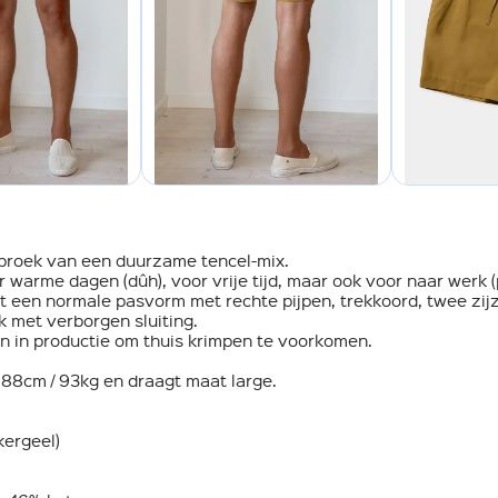
 broek van een duurzame tencel-mix.
warme dagen (dûh), voor vrije tijd, maar ook voor naar werk (
t een normale pasvorm met rechte pijpen, trekkoord, twee zij
 met verborgen sluiting.
 in productie om thuis krimpen te voorkomen.
188cm / 93kg en draagt maat large.
kergeel)