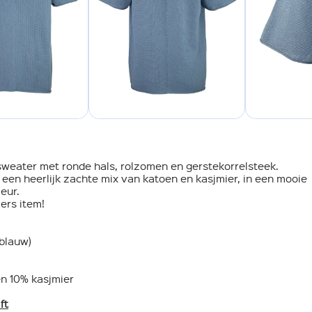
sweater met ronde hals, rolzomen en gerstekorrelsteek.
en heerlijk zachte mix van katoen en kasjmier, in een mooie
eur.
ers item!
tblauw)
n 10% kasjmier
ft