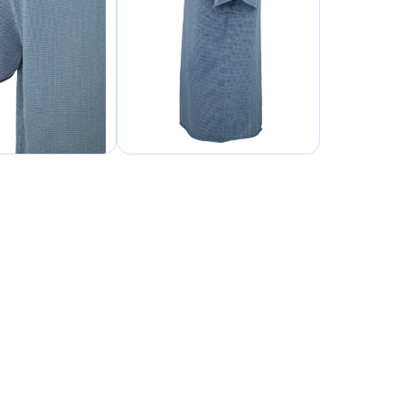
NIEUWSBRIEF
ONTVANGEN?