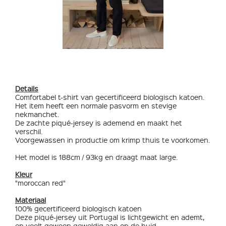
Details
Comfortabel t-shirt van gecertificeerd biologisch katoen.
Het item heeft een normale pasvorm en stevige
nekmanchet.
De zachte piqué-jersey is ademend en maakt het
verschil.
Voorgewassen in productie om krimp thuis te voorkomen.
Het model is 188cm / 93kg en draagt maat large.
Kleur
"moroccan red"
Materiaal
100% gecertificeerd biologisch katoen
Deze piqué-jersey uit Portugal is lichtgewicht en ademt,
en voelt gewoon geweldig aan op de huid.