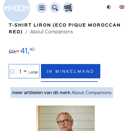
T-SHIRT LIRON (ECO PIQUE MOROCCAN
RED)
About Companions
41,
40
69,=
IN WINKELMAND
Large
meer artikelen van dit merk
About Companions