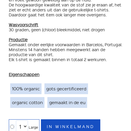
De hoogwaardige kwaliteit van de stof zie je eraan af, het
ziet er echt anders uit dan de gebruikelijke t-shirts.
Daardoor gaat het item ook langer mee overigens.
Wasvoorschrift
30 graden, geen (chloor) bleekmiddel, niet drogen
Productie
Gemaakt onder eerlijke voorwaarden in Barcelos, Portugal.
Minstens 14 handen hebben meegewerkt aan de
productie van dit shirt.
Elk t-shirt is gemaakt binnen in totaal 2 werkuren.
Eigenschappen
100% organic
gots gecertificeerd
organic cotton
gemaakt in de eu
IN WINKELMAND
Large