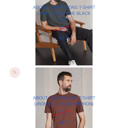
ABOUT COMPANIONS T-SHIRT
LIRON (ECO PIQUE BLACK
OLIVE)
69,=
48,
30
ABOUT COMPANIONS T-SHIRT
LIRON (ECO PIQUE MARRON)
69,=
48,
30