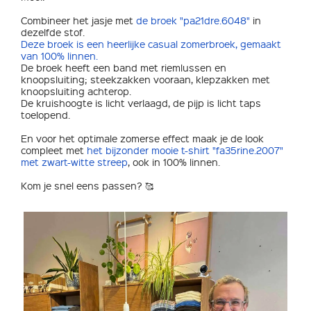
Combineer het jasje met
de broek "pa21dre.6048"
in
dezelfde stof.
Deze broek is een heerlijke casual zomerbroek, gemaakt
van 100% linnen.
De broek heeft een band met riemlussen en
knoopsluiting; steekzakken vooraan, klepzakken met
knoopsluiting achterop.
De kruishoogte is licht verlaagd, de pijp is licht taps
toelopend.
En voor het optimale zomerse effect maak je de look
compleet met
het bijzonder mooie t-shirt "fa35rine.2007"
met zwart-witte streep
, ook in 100% linnen.
Kom je snel eens passen? 🥰