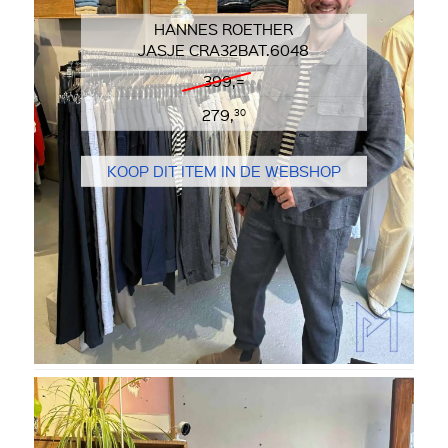
HANNES ROETHER
JASJE CRA32BAT.6048
399,=
279,
30
KOOP DIT ITEM IN DE WEBSHOP