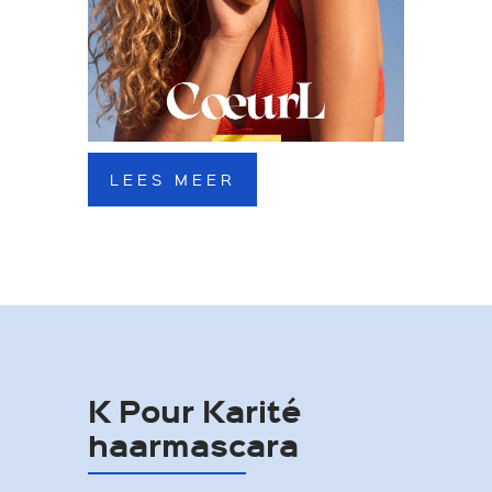
LEES MEER
K Pour Karité
haarmascara