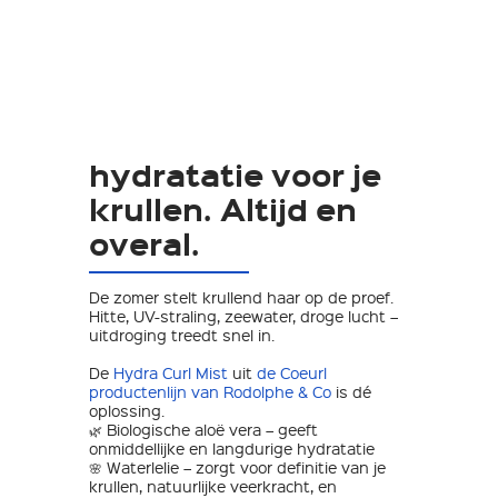
hydratatie voor je
krullen. Altijd en
overal.
De zomer stelt krullend haar op de proef.
Hitte, UV-straling, zeewater, droge lucht –
uitdroging treedt snel in.
De
Hydra Curl Mist
uit
de Coeurl
productenlijn van Rodolphe & Co
is dé
oplossing.
🌿 Biologische aloë vera – geeft
onmiddellijke en langdurige hydratatie
🌸 Waterlelie – zorgt voor definitie van je
krullen, natuurlijke veerkracht, en