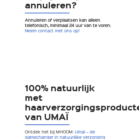
annuleren?
Annuleren of verplaatsen kan alleen
telefonisch, minimaal 24 uur van te voren.
Neem contact met ons op!
100% natuurlijk
met
haarverzorgingsproduct
van UMAÏ
Ontdek het bij MHOOM:
Umaï – de
gamechanger in natuurlijke verzorging