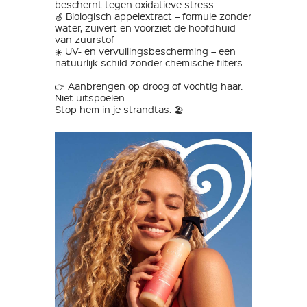
beschernt tegen oxidatieve stress
🍏 Biologisch appelextract – formule zonder
water, zuivert en voorziet de hoofdhuid
van zuurstof
☀️ UV- en vervuilingsbescherming – een
natuurlijk schild zonder chemische filters
👉 Aanbrengen op droog of vochtig haar.
Niet uitspoelen.
Stop hem in je strandtas. 🏖️