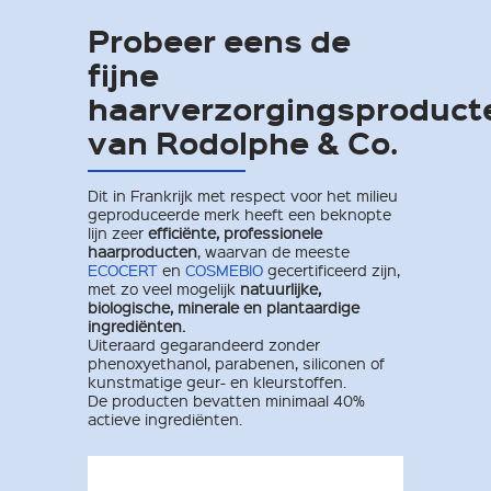
Probeer eens de
fijne
haarverzorgingsproduct
van Rodolphe & Co.
Dit in Frankrijk met respect voor het milieu
geproduceerde merk heeft een beknopte
lijn zeer
efficiënte, professionele
haarproducten
, waarvan de meeste
ECOCERT
en
COSMEBIO
gecertificeerd zijn,
met zo veel mogelijk
natuurlijke,
biologische, minerale en plantaardige
ingrediënten.
Uiteraard gegarandeerd zonder
phenoxyethanol, parabenen, siliconen of
kunstmatige geur- en kleurstoffen.
De producten bevatten minimaal 40%
actieve ingrediënten.