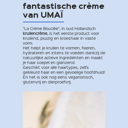
fantastische crème
van UMAÏ
"La Crème Bouclée", in oud Hollandsch
krullencrème
, is het eerste product voor
krullend, pluizig en kroeshaar in vaste
vorm.
Het helpt je krullen te vormen, fixeren,
hydrateren en intens te voeden dankzij de
natuurlijke actieve ingrediënten en maakt
je haar soepel en glanzend.
Geschikt voor alle haartypes, zelfs
gekleurd haar en een gevoelige hoofdhuid!
En het is ook nog eens veganistisch,
glutenvrij en dierproefvrij.