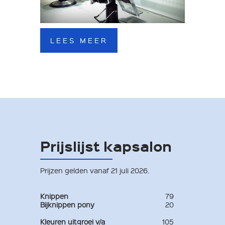
LEES MEER
Prijslijst kapsalon
Prijzen gelden vanaf 21 juli 2026.
Knippen
79
Bijknippen pony
20
Kleuren uitgroei v/a
105