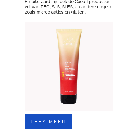
En uiteraard zijn ook de Coeurl producten
vrij van PEG, SLS, SLES, en andere ongein
zoals microplastics en gluten.
LEES MEER