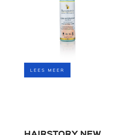
LEES MEER
HAIRSTORY NEW