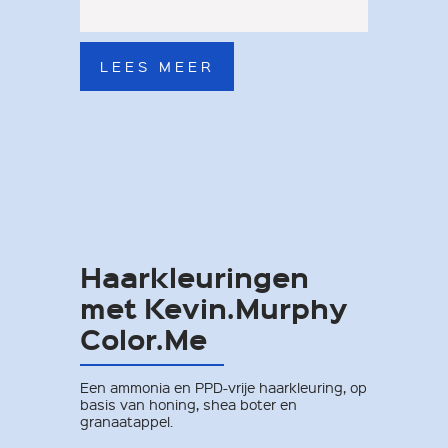
LEES MEER
Haarkleuringen
met Kevin.Murphy
Color.Me
Een ammonia en PPD-vrije haarkleuring, op
basis van honing, shea boter en
granaatappel.