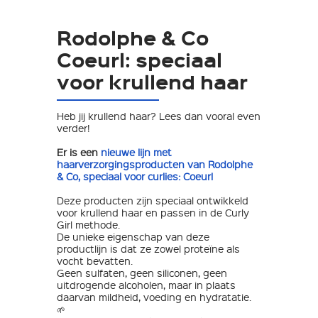
Rodolphe & Co
Coeurl: speciaal
voor krullend haar
Heb jij krullend haar? Lees dan vooral even
verder!
Er is een
nieuwe lijn met
haarverzorgingsproducten van Rodolphe
& Co, speciaal voor curlies: Coeurl
Deze producten zijn speciaal ontwikkeld
voor krullend haar en passen in de Curly
Girl methode.
De unieke eigenschap van deze
productlijn is dat ze zowel proteïne als
vocht bevatten. ⁠
Geen sulfaten, geen siliconen, geen
uitdrogende alcoholen, maar in plaats
daarvan mildheid, voeding en hydratatie.
🌱⁠