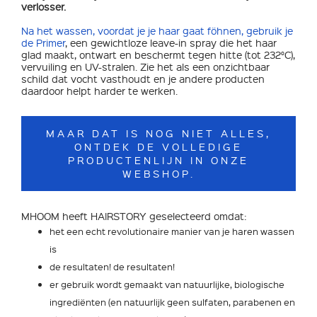
verlosser.
Na het wassen, voordat je je haar gaat föhnen, gebruik je
de Primer
, een gewichtloze leave-in spray die het haar
glad maakt, ontwart en beschermt tegen hitte (tot 232°C),
vervuiling en UV-stralen. Zie het als een onzichtbaar
schild dat vocht vasthoudt en je andere producten
daardoor helpt harder te werken.
MAAR DAT IS NOG NIET ALLES,
ONTDEK DE VOLLEDIGE
PRODUCTENLIJN IN ONZE
WEBSHOP.
MHOOM heeft HAIRSTORY geselecteerd omdat:
het een echt revolutionaire manier van je haren wassen
is
de resultaten! de resultaten!
er gebruik wordt gemaakt van natuurlijke, biologische
ingrediënten (en natuurlijk geen sulfaten, parabenen en