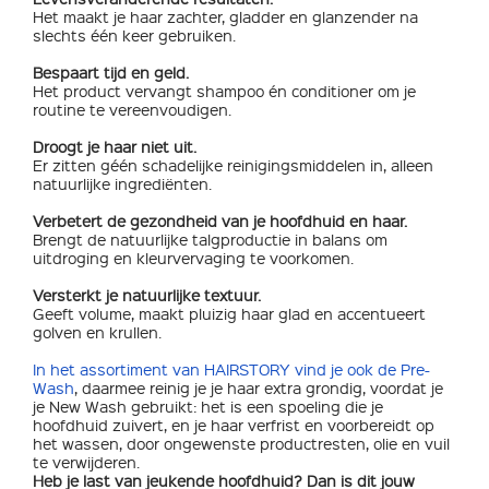
Het maakt je haar zachter, gladder en glanzender na
slechts één keer gebruiken.
Bespaart tijd en geld.
Het product vervangt shampoo én conditioner om je
routine te vereenvoudigen.
Droogt je haar niet uit.
Er zitten géén schadelijke reinigingsmiddelen in, alleen
natuurlijke ingrediënten.
Verbetert de gezondheid van je hoofdhuid en haar.
Brengt de natuurlijke talgproductie in balans om
uitdroging en kleurvervaging te voorkomen.
Versterkt je natuurlijke textuur.
Geeft volume, maakt pluizig haar glad en accentueert
golven en krullen.
In het assortiment van HAIRSTORY vind je ook de Pre-
Wash
, daarmee reinig je je haar extra grondig, voordat je
je New Wash gebruikt: het is een spoeling die je
hoofdhuid zuivert, en je haar verfrist en voorbereidt op
het wassen, door ongewenste productresten, olie en vuil
te verwijderen.
Heb je last van jeukende hoofdhuid? Dan is dit jouw