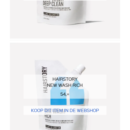
HAIRSTORY
NEW WASH RICH
54,=
KOOP DIT ITEM IN DE WEBSHOP