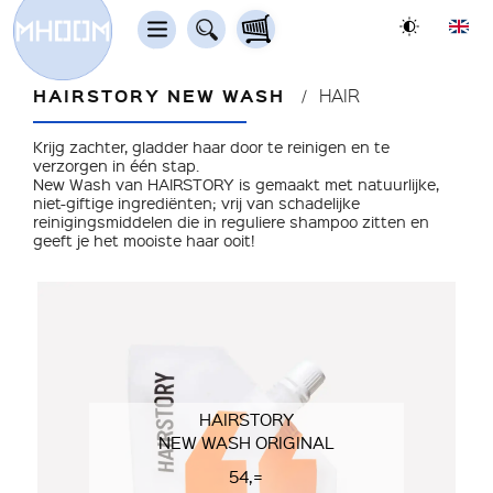
HAIRSTORY NEW WASH
HAIR
Krijg zachter, gladder haar door te reinigen en te
verzorgen in één stap.
New Wash van HAIRSTORY is gemaakt met natuurlijke,
niet-giftige ingrediënten; vrij van schadelijke
reinigingsmiddelen die in reguliere shampoo zitten en
geeft je het mooiste haar ooit!
HAIRSTORY
NEW WASH ORIGINAL
54,=