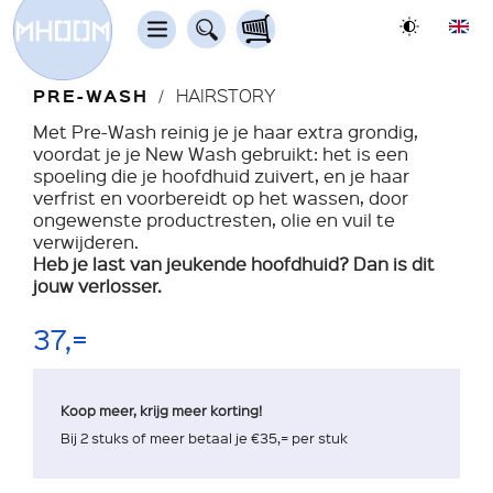
PRE-WASH
HAIRSTORY
Met Pre-Wash reinig je je haar extra grondig,
voordat je je New Wash gebruikt: het is een
spoeling die je hoofdhuid zuivert, en je haar
verfrist en voorbereidt op het wassen, door
ongewenste productresten, olie en vuil te
verwijderen.
Heb je last van jeukende hoofdhuid? Dan is dit
jouw verlosser.
37,=
Koop meer, krijg meer korting!
Bij 2 stuks of meer betaal je €35,= per stuk