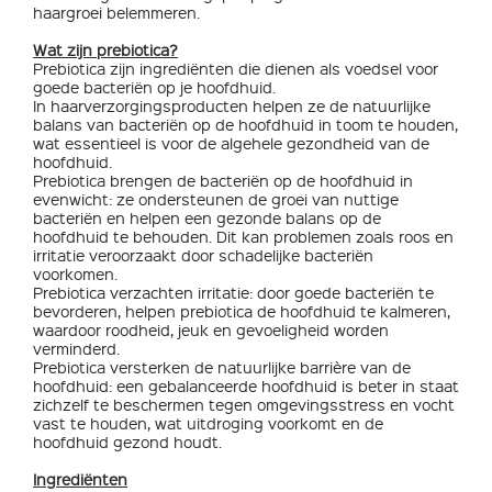
haargroei belemmeren.
Wat zijn prebiotica?
Prebiotica zijn ingrediënten die dienen als voedsel voor
goede bacteriën op je hoofdhuid.
In haarverzorgingsproducten helpen ze de natuurlijke
balans van bacteriën op de hoofdhuid in toom te houden,
wat essentieel is voor de algehele gezondheid van de
hoofdhuid.
Prebiotica brengen de bacteriën op de hoofdhuid in
evenwicht: ze ondersteunen de groei van nuttige
bacteriën en helpen een gezonde balans op de
hoofdhuid te behouden. Dit kan problemen zoals roos en
irritatie veroorzaakt door schadelijke bacteriën
voorkomen.
Prebiotica verzachten irritatie: door goede bacteriën te
bevorderen, helpen prebiotica de hoofdhuid te kalmeren,
waardoor roodheid, jeuk en gevoeligheid worden
verminderd.
Prebiotica versterken de natuurlijke barrière van de
hoofdhuid: een gebalanceerde hoofdhuid is beter in staat
zichzelf te beschermen tegen omgevingsstress en vocht
vast te houden, wat uitdroging voorkomt en de
hoofdhuid gezond houdt.
Ingrediënten