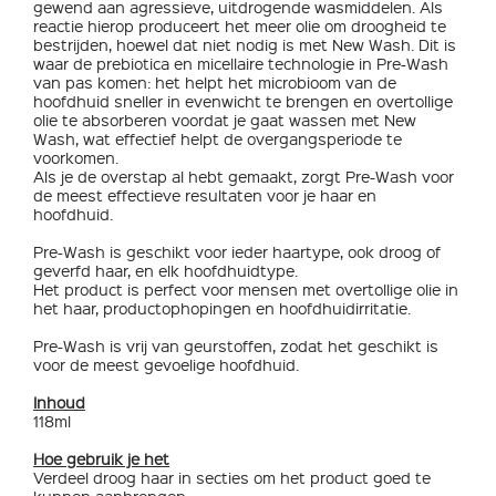
gewend aan agressieve, uitdrogende wasmiddelen. Als
reactie hierop produceert het meer olie om droogheid te
bestrijden, hoewel dat niet nodig is met New Wash. Dit is
waar de prebiotica en micellaire technologie in Pre-Wash
van pas komen: het helpt het microbioom van de
hoofdhuid sneller in evenwicht te brengen en overtollige
olie te absorberen voordat je gaat wassen met New
Wash, wat effectief helpt de overgangsperiode te
voorkomen.
Als je de overstap al hebt gemaakt, zorgt Pre-Wash voor
de meest effectieve resultaten voor je haar en
hoofdhuid.
Pre-Wash is geschikt voor ieder haartype, ook droog of
geverfd haar, en elk hoofdhuidtype.
Het product is perfect voor mensen met overtollige olie in
het haar, productophopingen en hoofdhuidirritatie.
Pre-Wash is vrij van geurstoffen, zodat het geschikt is
voor de meest gevoelige hoofdhuid.
Inhoud
118ml
Hoe gebruik je het
Verdeel droog haar in secties om het product goed te