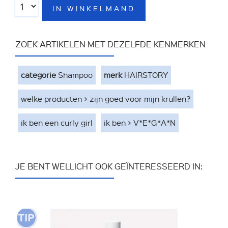
IN WINKELMAND
ZOEK ARTIKELEN MET DEZELFDE KENMERKEN
categorie
Shampoo
merk
HAIRSTORY
welke producten > zijn goed voor mijn krullen?
ik ben een curly girl
ik ben > V*E*G*A*N
JE BENT WELLICHT OOK GEÏNTERESSEERD IN: