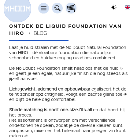
ONTDEK DE LIQUID FOUNDATION VAN
HIRO
BLOG
Laat je huid stralen met de No Doubt Natural Foundation
van HIRO – dé vloeibare foundation die natuurlijke
schoonheid en huidverzorging naadloos combineert.
De No Doubt Foundation smelt naadloos met de huid ✨
en geeft je een egale, natuurlijke finish die nog steeds als
jijzelf aanvoelt.
Lichtgewicht, ademend en opbouwbaar
egaliseert het de
teint zonder opzichtigheid, voegt een zachte glans toe 🌟
en blijft de hele dag comfortabel.
Shade matching is nooit one-size-fits-all
en dat hoort bij
het proces.
Het assortiment is ontworpen om met verschillende
ondertonen te spelen, zodat je de diverse kleuren kunt
aanpassen, mixen en het helemaal naar je eigen zin kunt
maken 🎨.