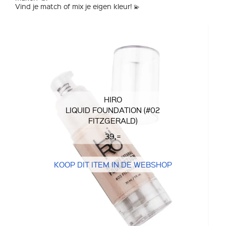
Vind je match of mix je eigen kleur! 💫
HIRO
LIQUID FOUNDATION (#02
FITZGERALD)
39,=
KOOP DIT ITEM IN DE WEBSHOP