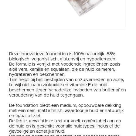
Deze innovatieve foundation is 100% natuurlijk, 88%
biologisch, veganistisch, glutenvrij en hypoallergeen.
De formule is verrijkt met voedende ingrediënten zoals
aloë vera, kamille en squalaan, die de huid kalmeren,
hydrateren en beschermen.
Tijm helpt bij het bestrijden van onzuiverheden en acne,
terwijl niet-nano zinkoxide en vitamine E de huid
beschermen tegen schadelijke invloeden van buitenaf en
veroudering van de huid tegengaan.
De foundation biedt een medium, opbouwbare dekking
met een semi-matte finish, waardoor je huid er natuurlijk
en egaal uitziet.
De lichte, gewichtloze textuur voelt comfortabel aan op
de huid en is geschikt voor alle huidtypes, inclusief de
gevoelige en acnerijke huid.
Bovendien heeft de foundation een aangename zoete