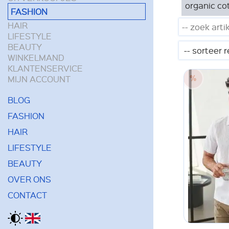
organic co
FASHION
HAIR
LIFESTYLE
BEAUTY
WINKELMAND
KLANTENSERVICE
MIJN ACCOUNT
BLOG
FASHION
HAIR
LIFESTYLE
BEAUTY
OVER ONS
CONTACT