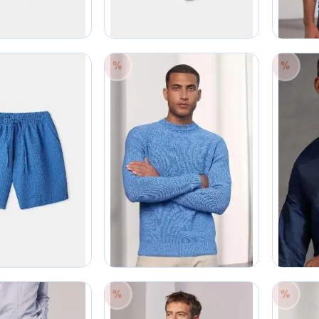
50
30