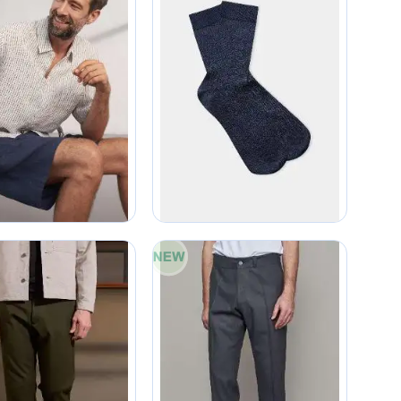
10
30