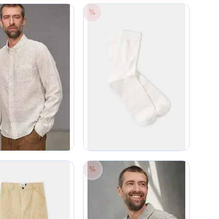
10
50