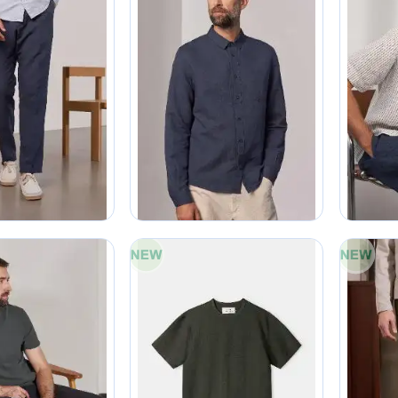
30
50