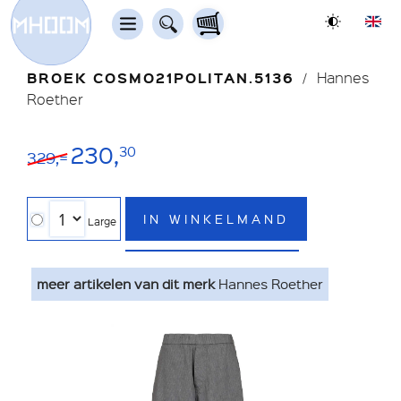
BROEK COSMO21POLITAN.5136
Hannes
Roether
230,
30
329,=
IN WINKELMAND
Large
meer artikelen van dit merk
Hannes Roether