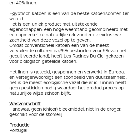
en 40% linen.
Egyptisch katoen is een van de beste katoensoorten ter
wereld.
Het is een uniek product met uitstekende
eigenschappen: een hoge weerstand gecombineerd met
een opmerkelijke natuurlijke rek zonder de exclusieve
zachtheid van deze vezel op te geven.
Omdat conventioneel katoen een van de meest
vervuilende culturen is (25% pesticiden voor 5% van het
gecultiveerde land), heeft Les Racines Du Ciel gekozen
voor biologisch geteelde katoen.
Het linen is geteeld, gesponnen en verwerkt in Europa,
en vertegenwoordigt een toonbeeld van duurzaamheid:
het is de meest ecologische vezel die er is. Linnen heeft
geen pesticiden nodig waardoor het productproces op
natuurlijke wijze schoon blijft.
Wasvoorschrift
Handwas, geen (chloor) bleekmiddel, niet in de droger,
geschikt voor de stomerij
Productie
Portugal