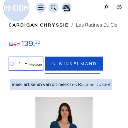
CARDIGAN CHRYSSIE
Les Racines Du Ciel
139,
30
199,=
IN WINKELMAND
Medium
meer artikelen van dit merk
Les Racines Du Ciel