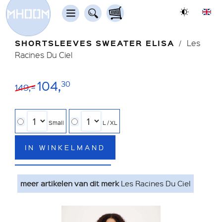
SHORTSLEEVES SWEATER ELISA
Les
Racines Du Ciel
104,
30
149,=
Small
L / XL
IN WINKELMAND
meer artikelen van dit merk
Les Racines Du Ciel