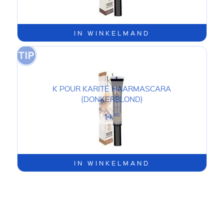
IN WINKELMAND
K POUR KARITÉ HAARMASCARA
(DONKERBLOND)
14,
90
IN WINKELMAND