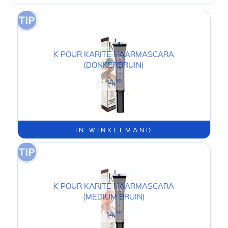
K POUR KARITÉ HAARMASCARA
(DONKERBRUIN)
14,
90
IN WINKELMAND
K POUR KARITÉ HAARMASCARA
(MEDIUM BRUIN)
14,
90