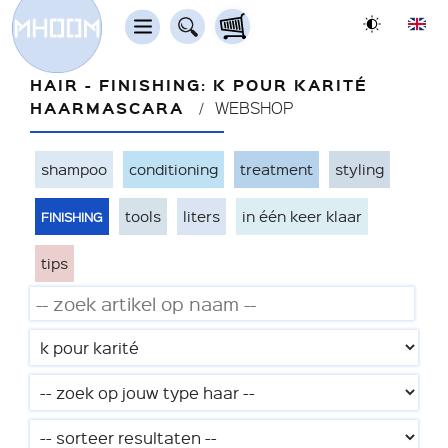
HAIR - FINISHING: K POUR KARITÉ
HAARMASCARA
WEBSHOP
shampoo
conditioning
treatment
styling
finishing
tools
liters
in één keer klaar
tips