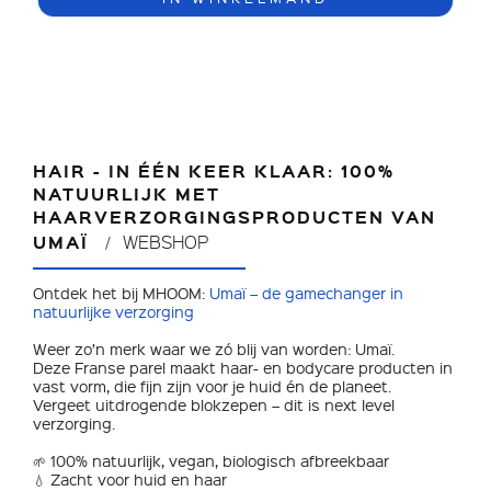
HAIR - IN ÉÉN KEER KLAAR: 100%
NATUURLIJK MET
HAARVERZORGINGSPRODUCTEN VAN
UMAÏ
WEBSHOP
Ontdek het bij MHOOM:
Umaï – de gamechanger in
natuurlijke verzorging
Weer zo’n merk waar we zó blij van worden: Umaï.
Deze Franse parel maakt haar- en bodycare producten in
vast vorm, die fijn zijn voor je huid én de planeet.
Vergeet uitdrogende blokzepen – dit is next level
verzorging.
🌱 100% natuurlijk, vegan, biologisch afbreekbaar
💧 Zacht voor huid en haar