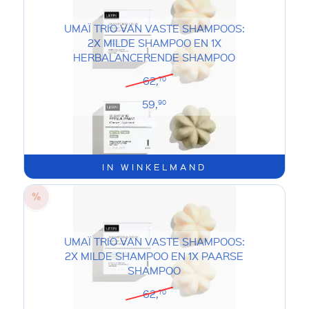
UMAÏ TRIO VAN VASTE SHAMPOOS:
2X MILDE SHAMPOO EN 1X
HERBALANCERENDE SHAMPOO
62,
70
59,
90
IN WINKELMAND
UMAÏ TRIO VAN VASTE SHAMPOOS:
2X MILDE SHAMPOO EN 1X PAARSE
SHAMPOO
62,
70