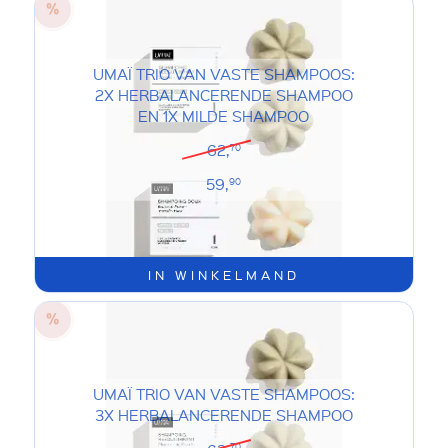
UMAÏ TRIO VAN VASTE SHAMPOOS:
2X HERBALANCERENDE SHAMPOO
EN 1X MILDE SHAMPOO
62,
70
59,
90
IN WINKELMAND
UMAÏ TRIO VAN VASTE SHAMPOOS:
3X HERBALANCERENDE SHAMPOO
70