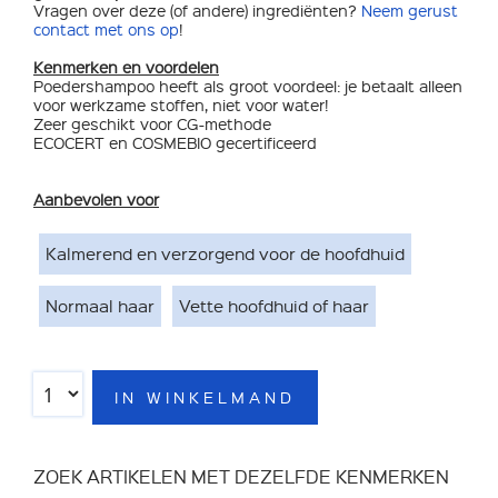
Vragen over deze (of andere) ingrediënten?
Neem gerust
contact met ons op
!
Kenmerken en voordelen
Poedershampoo heeft als groot voordeel: je betaalt alleen
voor werkzame stoffen, niet voor water!
Zeer geschikt voor CG-methode
ECOCERT en COSMEBIO gecertificeerd
Aanbevolen voor
Kalmerend en verzorgend voor de hoofdhuid
Normaal haar
Vette hoofdhuid of haar
IN WINKELMAND
ZOEK ARTIKELEN MET DEZELFDE KENMERKEN